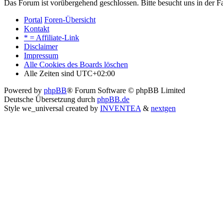
Das Forum ist vorübergehend geschlossen. Bitte besucht uns in der
Portal
Foren-Übersicht
Kontakt
* = Affiliate-Link
Disclaimer
Impressum
Alle Cookies des Boards löschen
Alle Zeiten sind
UTC+02:00
Powered by
phpBB
® Forum Software © phpBB Limited
Deutsche Übersetzung durch
phpBB.de
Style we_universal created by
INVENTEA
&
nextgen