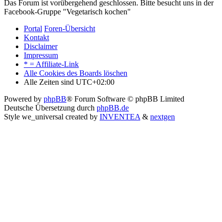
Das Forum ist vorübergehend geschlossen. Bitte besucht uns in der
Facebook-Gruppe "Vegetarisch kochen"
Portal
Foren-Übersicht
Kontakt
Disclaimer
Impressum
* = Affiliate-Link
Alle Cookies des Boards löschen
Alle Zeiten sind
UTC+02:00
Powered by
phpBB
® Forum Software © phpBB Limited
Deutsche Übersetzung durch
phpBB.de
Style we_universal created by
INVENTEA
&
nextgen