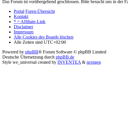
Das Forum ist vorübergehend geschlossen. Bitte besucht uns in der
Portal
Foren-Übersicht
Kontakt
* = Affiliate-Link
Disclaimer
Impressum
Alle Cookies des Boards löschen
Alle Zeiten sind
UTC+02:00
Powered by
phpBB
® Forum Software © phpBB Limited
Deutsche Übersetzung durch
phpBB.de
Style we_universal created by
INVENTEA
&
nextgen