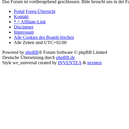
Das Forum ist vorübergehend geschlossen. Bitte besucht uns in der
Portal
Foren-Übersicht
Kontakt
* = Affiliate-Link
Disclaimer
Impressum
Alle Cookies des Boards löschen
Alle Zeiten sind
UTC+02:00
Powered by
phpBB
® Forum Software © phpBB Limited
Deutsche Übersetzung durch
phpBB.de
Style we_universal created by
INVENTEA
&
nextgen