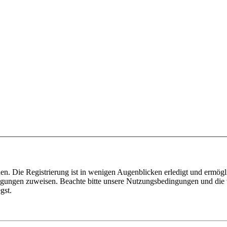
n. Die Registrierung ist in wenigen Augenblicken erledigt und ermögli
tigungen zuweisen. Beachte bitte unsere Nutzungsbedingungen und die v
gst.