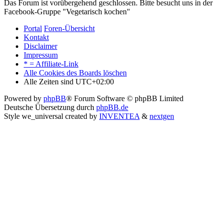
Das Forum ist vorübergehend geschlossen. Bitte besucht uns in der
Facebook-Gruppe "Vegetarisch kochen"
Portal
Foren-Übersicht
Kontakt
Disclaimer
Impressum
* = Affiliate-Link
Alle Cookies des Boards löschen
Alle Zeiten sind
UTC+02:00
Powered by
phpBB
® Forum Software © phpBB Limited
Deutsche Übersetzung durch
phpBB.de
Style we_universal created by
INVENTEA
&
nextgen