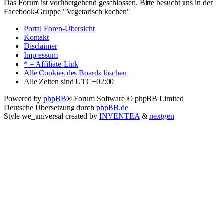
Das Forum ist vorübergehend geschlossen. Bitte besucht uns in der
Facebook-Gruppe "Vegetarisch kochen"
Portal
Foren-Übersicht
Kontakt
Disclaimer
Impressum
* = Affiliate-Link
Alle Cookies des Boards löschen
Alle Zeiten sind
UTC+02:00
Powered by
phpBB
® Forum Software © phpBB Limited
Deutsche Übersetzung durch
phpBB.de
Style we_universal created by
INVENTEA
&
nextgen