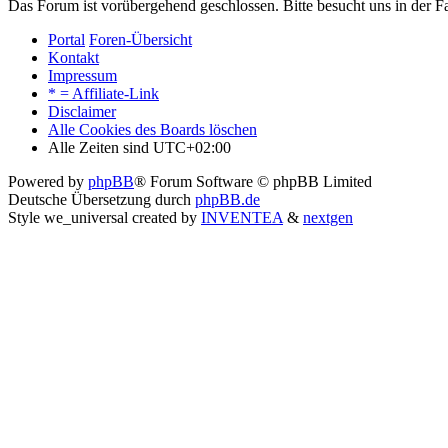
Das Forum ist vorübergehend geschlossen. Bitte besucht uns in der
Portal
Foren-Übersicht
Kontakt
Impressum
* = Affiliate-Link
Disclaimer
Alle Cookies des Boards löschen
Alle Zeiten sind
UTC+02:00
Powered by
phpBB
® Forum Software © phpBB Limited
Deutsche Übersetzung durch
phpBB.de
Style we_universal created by
INVENTEA
&
nextgen