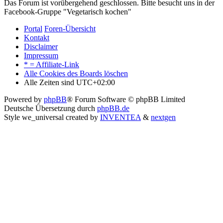
Das Forum ist vorübergehend geschlossen. Bitte besucht uns in der
Facebook-Gruppe "Vegetarisch kochen"
Portal
Foren-Übersicht
Kontakt
Disclaimer
Impressum
* = Affiliate-Link
Alle Cookies des Boards löschen
Alle Zeiten sind
UTC+02:00
Powered by
phpBB
® Forum Software © phpBB Limited
Deutsche Übersetzung durch
phpBB.de
Style we_universal created by
INVENTEA
&
nextgen