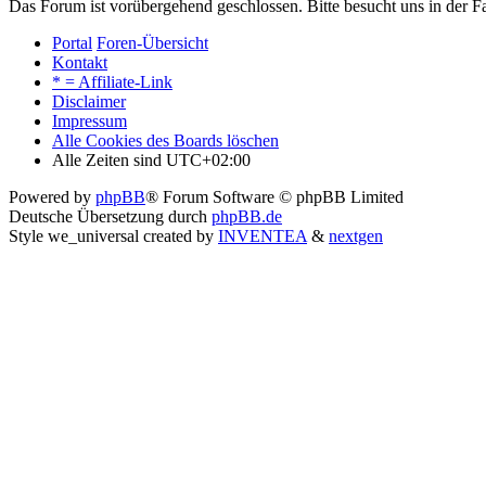
Das Forum ist vorübergehend geschlossen. Bitte besucht uns in der
Portal
Foren-Übersicht
Kontakt
* = Affiliate-Link
Disclaimer
Impressum
Alle Cookies des Boards löschen
Alle Zeiten sind
UTC+02:00
Powered by
phpBB
® Forum Software © phpBB Limited
Deutsche Übersetzung durch
phpBB.de
Style we_universal created by
INVENTEA
&
nextgen