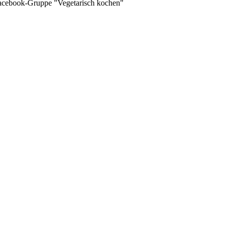
 Facebook-Gruppe "Vegetarisch kochen"