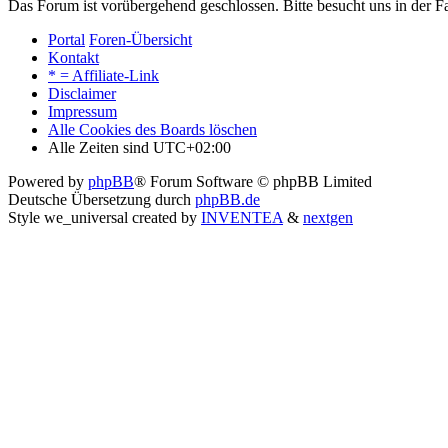
Das Forum ist vorübergehend geschlossen. Bitte besucht uns in der
Portal
Foren-Übersicht
Kontakt
* = Affiliate-Link
Disclaimer
Impressum
Alle Cookies des Boards löschen
Alle Zeiten sind
UTC+02:00
Powered by
phpBB
® Forum Software © phpBB Limited
Deutsche Übersetzung durch
phpBB.de
Style we_universal created by
INVENTEA
&
nextgen