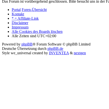
Das Forum ist vorübergehend geschlossen. Bitte besucht uns in der
Portal
Foren-Übersicht
Kontakt
* = Affiliate-Link
Disclaimer
Impressum
Alle Cookies des Boards löschen
Alle Zeiten sind
UTC+02:00
Powered by
phpBB
® Forum Software © phpBB Limited
Deutsche Übersetzung durch
phpBB.de
Style we_universal created by
INVENTEA
&
nextgen