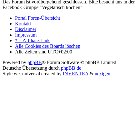
Das Forum ist vorübergehend geschlossen. Bitte besucht uns in der
Facebook-Gruppe "Vegetarisch kochen"
Portal
Foren-Übersicht
Kontakt
Disclaimer
Impressum
* = Affiliate-Link
Alle Cookies des Boards löschen
Alle Zeiten sind
UTC+02:00
Powered by
phpBB
® Forum Software © phpBB Limited
Deutsche Übersetzung durch
phpBB.de
Style we_universal created by
INVENTEA
&
nextgen