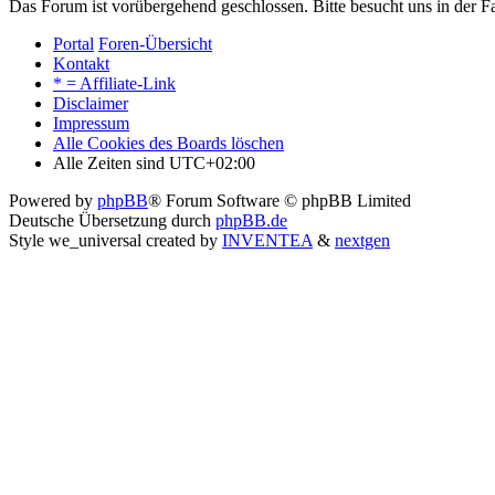
Das Forum ist vorübergehend geschlossen. Bitte besucht uns in der
Portal
Foren-Übersicht
Kontakt
* = Affiliate-Link
Disclaimer
Impressum
Alle Cookies des Boards löschen
Alle Zeiten sind
UTC+02:00
Powered by
phpBB
® Forum Software © phpBB Limited
Deutsche Übersetzung durch
phpBB.de
Style we_universal created by
INVENTEA
&
nextgen