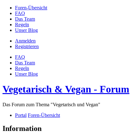
Foren-Übersicht
FAQ
Das Team
Regeln
Unser Blog
Anmelden
Registrieren
FAQ
Das Team
Regeln
Unser Blog
Vegetarisch & Vegan - Forum
Das Forum zum Thema "Vegetarisch und Vegan"
Portal
Foren-Übersicht
Information