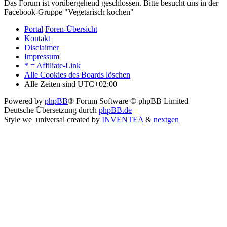
Das Forum ist vorübergehend geschlossen. Bitte besucht uns in der
Facebook-Gruppe "Vegetarisch kochen"
Portal
Foren-Übersicht
Kontakt
Disclaimer
Impressum
* = Affiliate-Link
Alle Cookies des Boards löschen
Alle Zeiten sind
UTC+02:00
Powered by
phpBB
® Forum Software © phpBB Limited
Deutsche Übersetzung durch
phpBB.de
Style we_universal created by
INVENTEA
&
nextgen