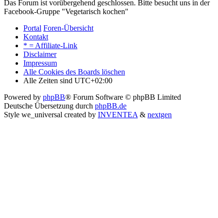
Das Forum ist vorübergehend geschlossen. Bitte besucht uns in der
Facebook-Gruppe "Vegetarisch kochen"
Portal
Foren-Übersicht
Kontakt
* = Affiliate-Link
Disclaimer
Impressum
Alle Cookies des Boards löschen
Alle Zeiten sind
UTC+02:00
Powered by
phpBB
® Forum Software © phpBB Limited
Deutsche Übersetzung durch
phpBB.de
Style we_universal created by
INVENTEA
&
nextgen