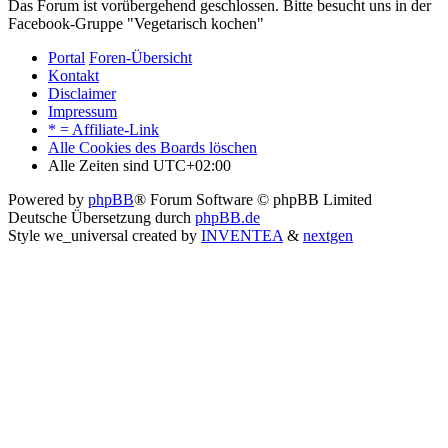
Das Forum ist vorübergehend geschlossen. Bitte besucht uns in der
Facebook-Gruppe "Vegetarisch kochen"
Portal
Foren-Übersicht
Kontakt
Disclaimer
Impressum
* = Affiliate-Link
Alle Cookies des Boards löschen
Alle Zeiten sind
UTC+02:00
Powered by
phpBB
® Forum Software © phpBB Limited
Deutsche Übersetzung durch
phpBB.de
Style we_universal created by
INVENTEA
&
nextgen