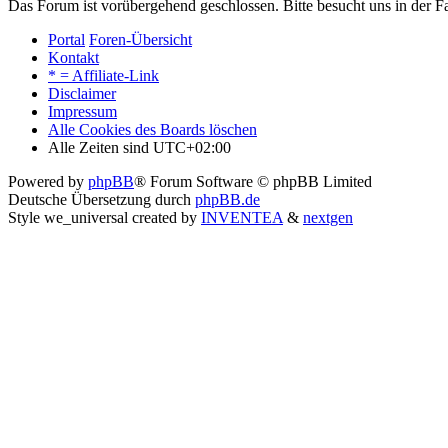
Das Forum ist vorübergehend geschlossen. Bitte besucht uns in der
Portal
Foren-Übersicht
Kontakt
* = Affiliate-Link
Disclaimer
Impressum
Alle Cookies des Boards löschen
Alle Zeiten sind
UTC+02:00
Powered by
phpBB
® Forum Software © phpBB Limited
Deutsche Übersetzung durch
phpBB.de
Style we_universal created by
INVENTEA
&
nextgen