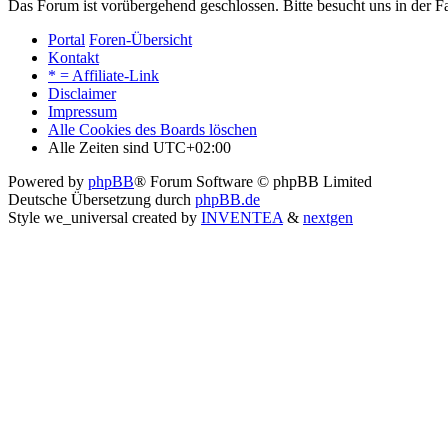
Das Forum ist vorübergehend geschlossen. Bitte besucht uns in der
Portal
Foren-Übersicht
Kontakt
* = Affiliate-Link
Disclaimer
Impressum
Alle Cookies des Boards löschen
Alle Zeiten sind
UTC+02:00
Powered by
phpBB
® Forum Software © phpBB Limited
Deutsche Übersetzung durch
phpBB.de
Style we_universal created by
INVENTEA
&
nextgen