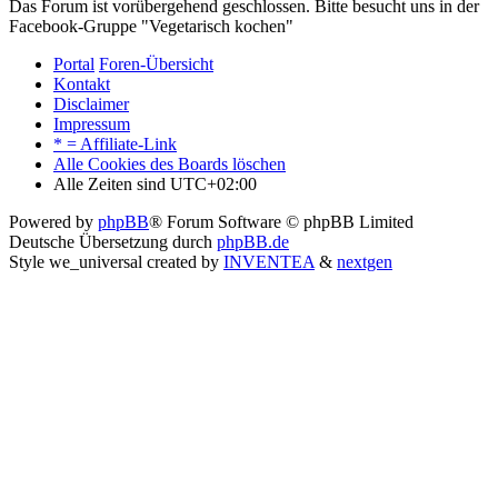
Das Forum ist vorübergehend geschlossen. Bitte besucht uns in der
Facebook-Gruppe "Vegetarisch kochen"
Portal
Foren-Übersicht
Kontakt
Disclaimer
Impressum
* = Affiliate-Link
Alle Cookies des Boards löschen
Alle Zeiten sind
UTC+02:00
Powered by
phpBB
® Forum Software © phpBB Limited
Deutsche Übersetzung durch
phpBB.de
Style we_universal created by
INVENTEA
&
nextgen