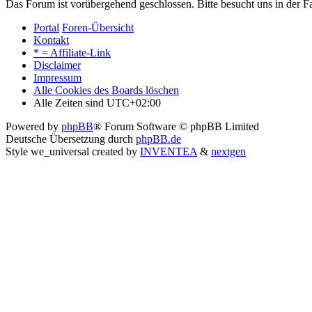
Das Forum ist vorübergehend geschlossen. Bitte besucht uns in der
Portal
Foren-Übersicht
Kontakt
* = Affiliate-Link
Disclaimer
Impressum
Alle Cookies des Boards löschen
Alle Zeiten sind
UTC+02:00
Powered by
phpBB
® Forum Software © phpBB Limited
Deutsche Übersetzung durch
phpBB.de
Style we_universal created by
INVENTEA
&
nextgen