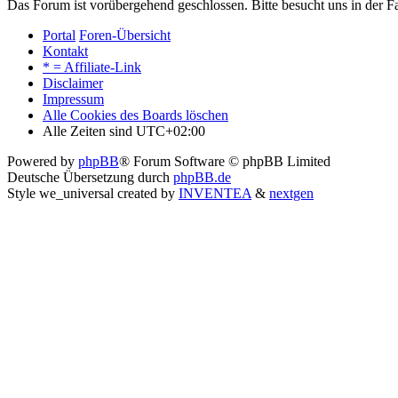
Das Forum ist vorübergehend geschlossen. Bitte besucht uns in der
Portal
Foren-Übersicht
Kontakt
* = Affiliate-Link
Disclaimer
Impressum
Alle Cookies des Boards löschen
Alle Zeiten sind
UTC+02:00
Powered by
phpBB
® Forum Software © phpBB Limited
Deutsche Übersetzung durch
phpBB.de
Style we_universal created by
INVENTEA
&
nextgen